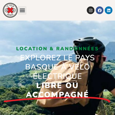
LOCATION & RANDONNÉES
EXPLOREZ LE PAYS
BASQUE À VÉLO
ÉLECTRIQUE
LIBRE OU
ACCOMPAGNÉ